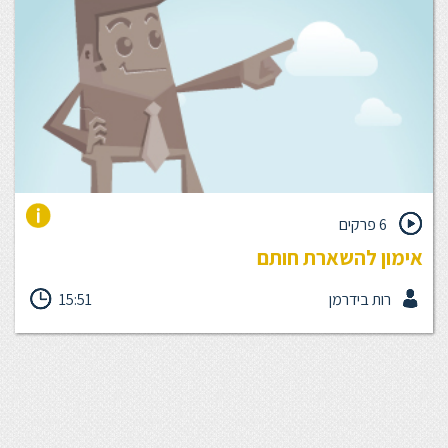
6 פרקים
אימון להשארת חותם
אם אתה רוצה לייצר את החותם האישי שלך, לבנות את עמוד השדרה
רות בידרמן
15:51
הניהולי שלך, הדרך שלך היא קודם כל להכיר את היכולות והחוזקות
שלך, אלו שמייצרים אצלך הצלחות והופכים עם הזמן לעקרונות פעולה
שמנחים אותך. בעבודה משותפת נבצע אימון בסיסי לזיהוי חוזקות
אישיות שלך.