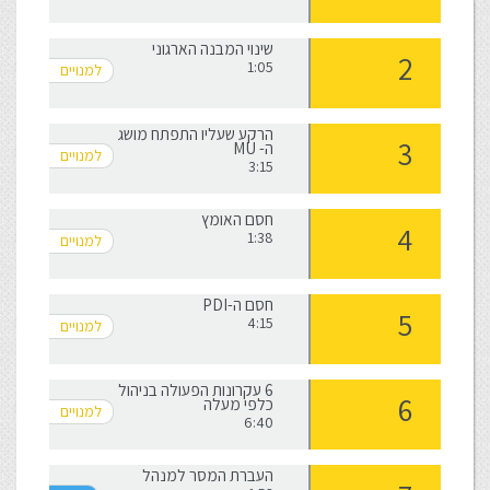
שינוי המבנה הארגוני
1:05
הרקע שעליו התפתח מושג
ה- MU
3:15
חסם האומץ
1:38
חסם ה-PDI
4:15
6 עקרונות הפעולה בניהול
כלפי מעלה
6:40
העברת המסר למנהל