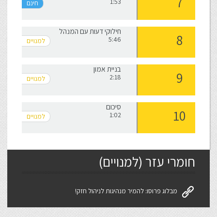
1:53
חילוקי דעות עם המנהל
5:46
בניית אמון
2:18
סיכום
1:02
חומרי עזר (למנויים)
מבלוג פרוסו: להמיר מנהיגות לניהול חזק!