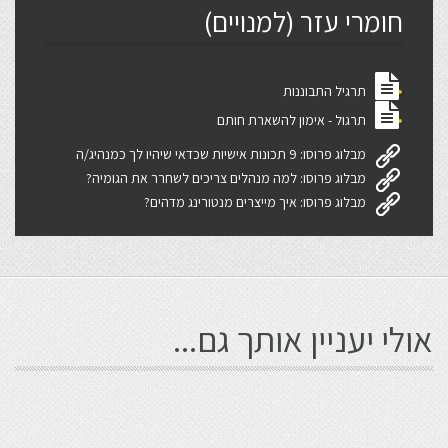
חומרי עזר (למנויים)
תרגיל התבוננות
תרגול - אימון להשארת חותם
מבלוג פרוסו: 9 תכונות אישיות שכדאי שיהיו לך כמנהיג/ה
מבלוג פרוסו: למה מנהלים צריכים לשחרר את הגומיה?
מבלוג פרוסו: איך מייצרים מנטורינג מדהים?
אולי יעניין אותך גם...