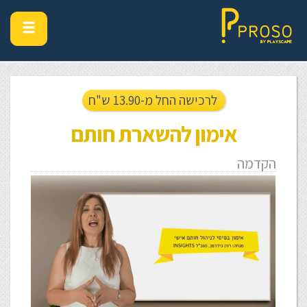
לרכישה החל מ-13.90 ש"ח
אימון להשארת חותם
הקדמה