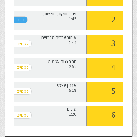
זיהוי חוזקות וחולשות
1:45
איתור ערכים מרכזיים
2:44
התבוננות עצמית
2:52
אבחון עצמי
5:18
סיכום
1:20