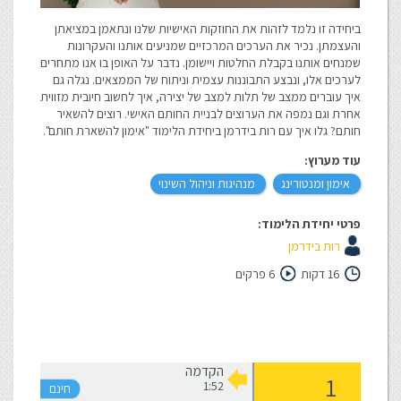
ביחידה זו נלמד לזהות את החוזקות האישיות שלנו ונתאמן במציאתן
והעצמתן. נכיר את הערכים המרכזיים שמניעים אותנו והעקרונות
שמנחים אותנו בקבלת החלטות ויישומן. נדבר על האופן בו אנו מתחרים
לערכים אלו, ונבצע התבוננות עצמית וניתוח של הממצאים. נגלה גם
איך עוברים ממצב של תלות למצב של יצירה, איך לחשוב חיובית מזווית
אחרת וגם נמפה את הערוצים לבניית החותם האישי. רוצים להשאיר
חותם? גלו איך עם רות בידרמן ביחידת הלימוד "אימון להשארת חותם".
עוד מערוץ:
אימון ומנטורינג
מנהיגות וניהול השינוי
פרטי יחידת הלימוד:
רות בידרמן
16 דקות
6 פרקים
הקדמה
1:52