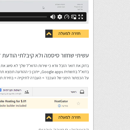
עשיתי שחזור סיסמה ולא קיבלתי הודעת ד
על הכפתור הימני של העכבר > העברה לתיקייה > בחירת תיק