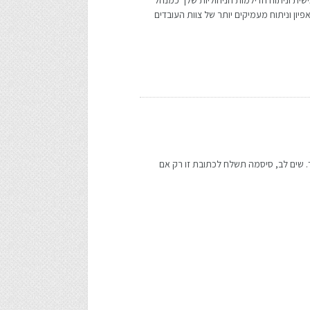
אישית וניתוח הדילמות הניהוליות שלך כמנהל
ון וניתוח מעמיקים יותר של צוות העובדים
שים לב, סיסמה תשלח לכתובת זו רק אם