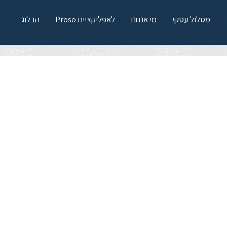
מסלול עסקי
מי אנחנו
לאפליקציית Proso
הבלוג