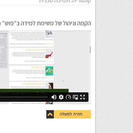
קטגוריה: תמיכה טכנית
הקמה וניהול של משימת למידה ב"פוש" (