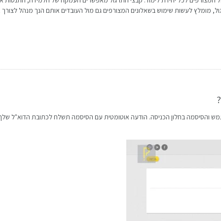
בקבצי תרגול המצורפים לכל יחידת לימוד. קבצי התרגול מאפשרים העמקה של הלמידה, התנסות 
, מומלץ לעשות שימוש בשאלונים המצורפים גם מול העובדים אותם הנך מנהל לצורך אפי
?
 והסיסמה בחלון הכניסה. הודעה אוטומטית עם הסיסמה תשלח לכתובת הדוא"ל שלך. 