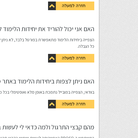
האם אני יכול להוריד את יחידות הלימוד 
הצפייה ביחידות הלימוד מתאפשרת בפורטל בלבד, לא ניתן לה
כל הגבלה.
האם ניתן לצפות ביחידות הלימוד באתר PROSO באמצעות סמארטפון או טאבלט?
בוודאי, הצפייה במובייל נתמכת באופן מלא ואופטימלי בכל מערכת הפעלה (א
מהם קבצי התרגול ולמה כדאי לי לעשות 