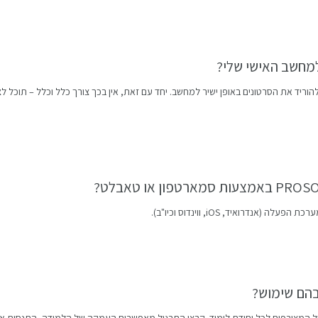
למחשב האישי שלי?
וריד את הסרטונים באופן ישיר למחשב. יחד עם זאת, אין בכך צורך כלל וכלל – תוכל לצ
נדרואיד, iOS, ווינדוס וכיו"ב).
בהם שימוש?