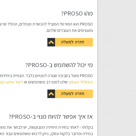
מהו PROSO?
ומעצימים את העובדים שלהם.
מי יכול להשתמש ב-PROSO?
PROSO פועל בסביבה סגורה למנויים בלבד. הצפייה ביחידות מתאפשרת באמצעות שם משתמש וסיסמה אשר יסופקו באופן אוטומטי לאחר הרשמה ורכישה. אם אתם חלק מארגון, כדאי לבדוק את
המסלול העסקי
שלנו למנוי רב משתמשים או
ליצור איתנו קש
אז איך אפשר להיות מנוי ב-PROSO?
בקלות! - לאחר בחירת היחידה המבוקשת, יש לבחור את משך ה
במידה ומדובר בלקוח עסקי, ניתן לרכוש משתמשים עבור הא