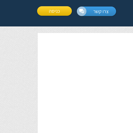
כניסה
צרו קשר