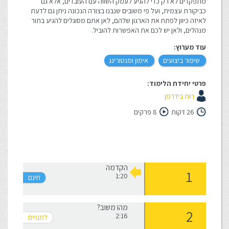
מתפקדים לא רק כדי להגיע לעמק השווה עם העובדים, אלא גם
כביקורת עצמית, ועל פי משובים שנבנו בצורה הנכונה ניתן גם לדעת
לאיזה כיוון לפתח את הארגון שלהם, לאן אתם מסוגלים להגיע בתור
מנהלים, ולאן יש לכם את האפשרות להוביל.
עוד מערוץ:
שיפור ביצועים
אימון ומנטורינג
פרטי יחידת הלימוד:
רות בידרמן
26 דקות
8 פרקים
הקדמה
1:20
מהו משוב?
2:16