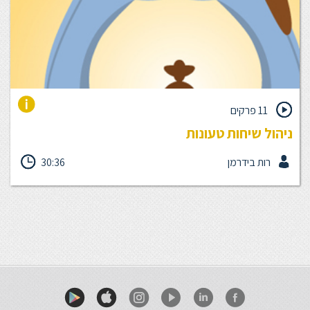
11 פרקים
ניהול שיחות טעונות
גם אתה מתקשה לנהל שיחות קשות עם העובדים שלך?, ניהול שיחות
רות בידרמן
30:36
קשות מדורג במקום ה-1 בנקודות הכאב של המנהל, מתחיל ומנוסה
כאחד. ביחידה זו תבין את מרכיבי השיחה הטעונה, תבחן את פעולות
ההכנה הנדרשות וכיצד תוכל להתמודד עם ביטויי ההתנהגות של
העובד שלך.