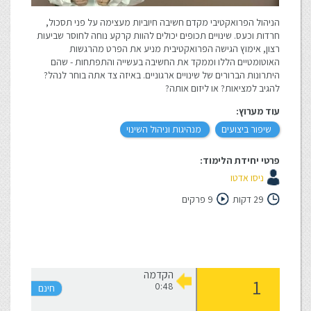
הניהול הפרואקטיבי מקדם חשיבה חיוביות מעצימה על פני תסכול,
חרדות וכעס. שינויים תכופים יכולים להוות קרקע נוחה לחוסר שביעות
רצון, אימוץ הגישה הפרואקטיבית מניע את הפרט מהרגשות
האוטומטיים הללו וממקד את החשיבה בעשייה והתפתחות - שהם
היתרונות הברורים של שינויים ארגוניים. באיזה צד אתה בוחר לנהל?
להגיב למציאות? או ליזום אותה?
עוד מערוץ:
שיפור ביצועים
מנהיגות וניהול השינוי
פרטי יחידת הלימוד:
ניסו אדטו
29 דקות
9 פרקים
הקדמה
0:48